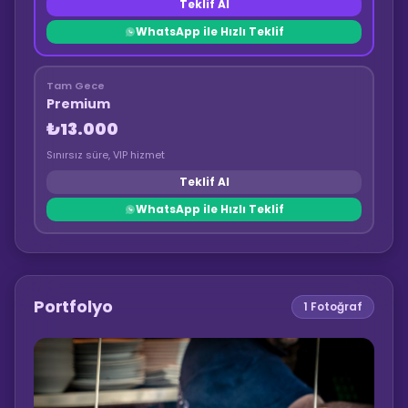
Teklif Al
WhatsApp ile Hızlı Teklif
Tam Gece
Premium
₺13.000
Sınırsız süre, VIP hizmet
Teklif Al
WhatsApp ile Hızlı Teklif
Portfolyo
1
Fotoğraf