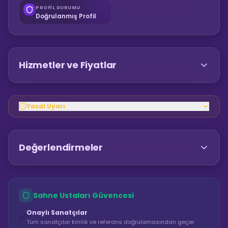
PROFIL DURUMU
Doğrulanmış Profil
Hizmetler ve Fiyatlar
Yasal Uyarı
Değerlendirmeler
Sahne Ustaları Güvencesi
Onaylı Sanatçılar
✅
Tüm sanatçılar kimlik ve referans doğrulamasından geçer