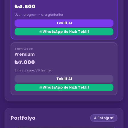
₺4.500
Uzun program + ara gösteriler
Teklif Al
WhatsApp ile Hızlı Teklif
Tam Gece
Premium
₺7.000
Sınırsız süre, VIP hizmet
Teklif Al
WhatsApp ile Hızlı Teklif
Portfolyo
4
Fotoğraf