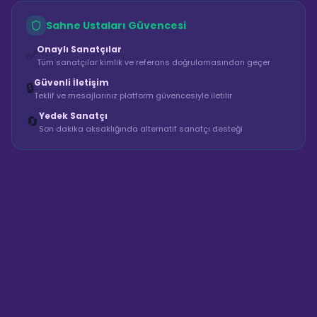
Sahne Ustaları Güvencesi
Onaylı Sanatçılar
✅
Tüm sanatçılar kimlik ve referans doğrulamasından geçer
Güvenli İletişim
🔒
Teklif ve mesajlarınız platform güvencesiyle iletilir
Yedek Sanatçı
🔄
Son dakika aksaklığında alternatif sanatçı desteği