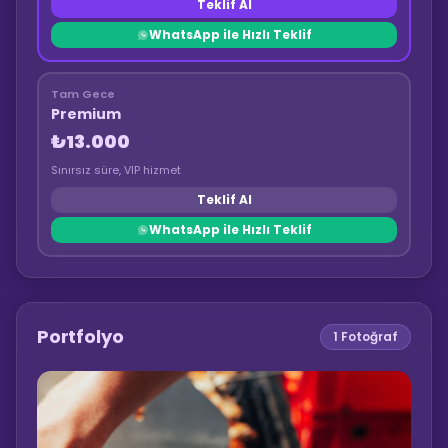
Teklif Al
WhatsApp ile Hızlı Teklif
Tam Gece
Premium
₺13.000
Sınırsız süre, VIP hizmet
Teklif Al
WhatsApp ile Hızlı Teklif
Portfolyo
1
Fotoğraf