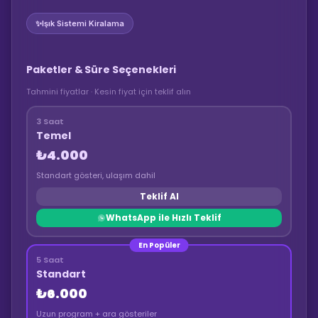
✨
Işık Sistemi Kiralama
Paketler & Süre Seçenekleri
Tahmini fiyatlar · Kesin fiyat için teklif alın
3 Saat
Temel
₺4.000
Standart gösteri, ulaşım dahil
Teklif Al
WhatsApp ile Hızlı Teklif
En Popüler
5 Saat
Standart
₺6.000
Uzun program + ara gösteriler