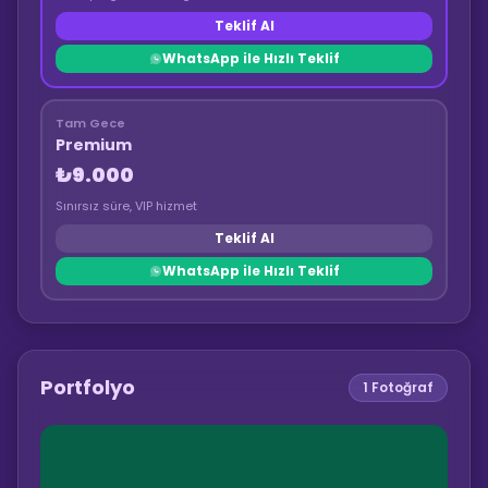
Teklif Al
WhatsApp ile Hızlı Teklif
Tam Gece
Premium
₺9.000
Sınırsız süre, VIP hizmet
Teklif Al
WhatsApp ile Hızlı Teklif
Portfolyo
1
Fotoğraf