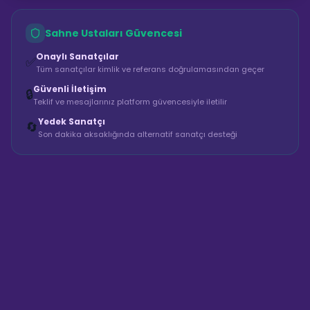
Sahne Ustaları Güvencesi
Onaylı Sanatçılar
✅
Tüm sanatçılar kimlik ve referans doğrulamasından geçer
Güvenli İletişim
🔒
Teklif ve mesajlarınız platform güvencesiyle iletilir
Yedek Sanatçı
🔄
Son dakika aksaklığında alternatif sanatçı desteği