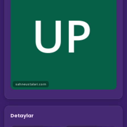
sahneustalari.com
Detaylar