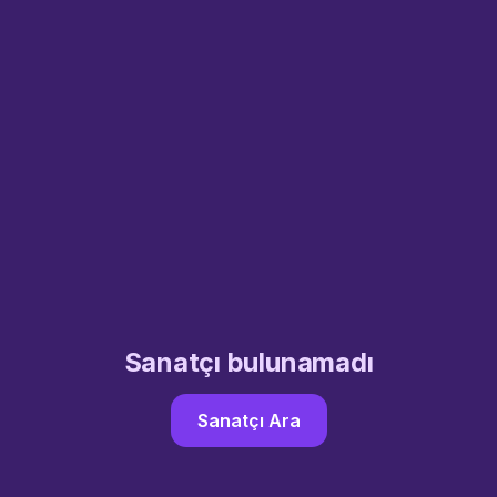
Sanatçı bulunamadı
Sanatçı Ara