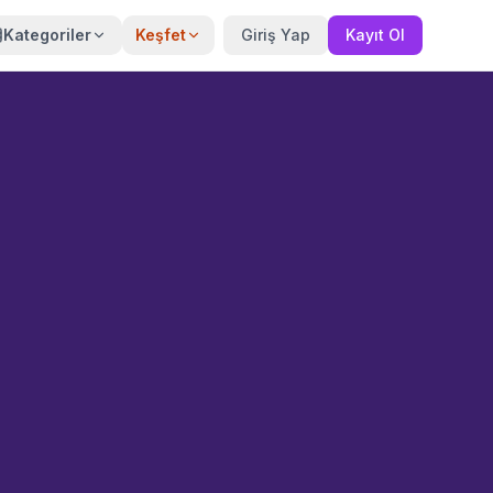
Kategoriler
Keşfet
Giriş Yap
Kayıt Ol