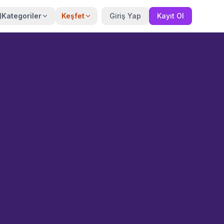
Kategoriler
Keşfet
Giriş Yap
Kayıt Ol