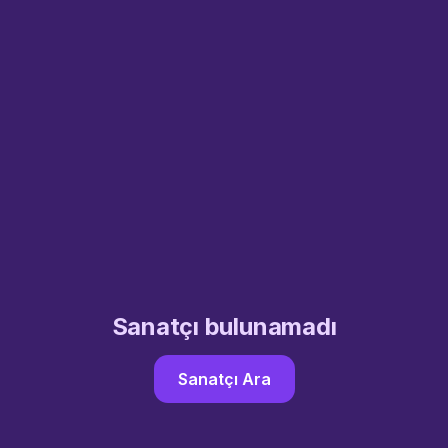
Sanatçı bulunamadı
Sanatçı Ara