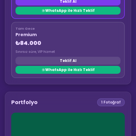
Teklif Al
WhatsApp ile Hızlı Teklif
Tam Gece
Premium
₺84.000
Sınırsız süre, VIP hizmet
Teklif Al
WhatsApp ile Hızlı Teklif
Portfolyo
1
Fotoğraf