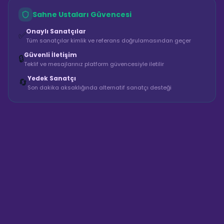
Sahne Ustaları Güvencesi
Onaylı Sanatçılar
✅
Tüm sanatçılar kimlik ve referans doğrulamasından geçer
Güvenli İletişim
🔒
Teklif ve mesajlarınız platform güvencesiyle iletilir
Yedek Sanatçı
🔄
Son dakika aksaklığında alternatif sanatçı desteği