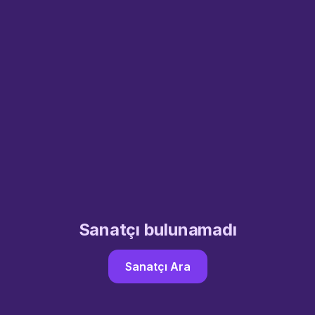
Sanatçı bulunamadı
Sanatçı Ara