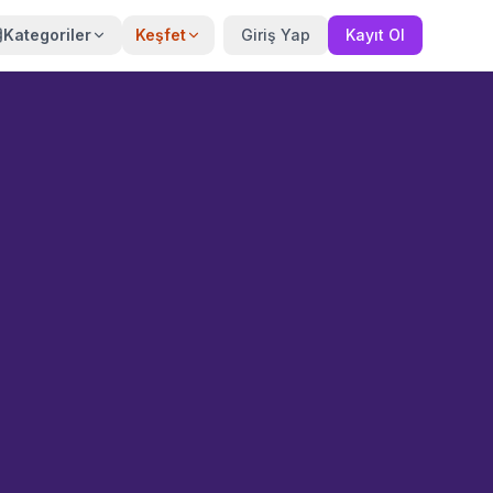
Kategoriler
Keşfet
Giriş Yap
Kayıt Ol