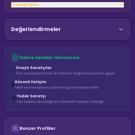
Yasal Uyarı
Değerlendirmeler
Sahne Ustaları Güvencesi
Onaylı Sanatçılar
✅
Tüm sanatçılar kimlik ve referans doğrulamasından geçer
Güvenli İletişim
🔒
Teklif ve mesajlarınız platform güvencesiyle iletilir
Yedek Sanatçı
🔄
Son dakika aksaklığında alternatif sanatçı desteği
Benzer Profiller