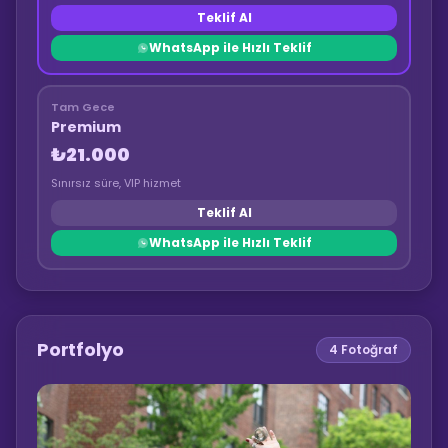
Teklif Al
WhatsApp ile Hızlı Teklif
Tam Gece
Premium
₺21.000
Sınırsız süre, VIP hizmet
Teklif Al
WhatsApp ile Hızlı Teklif
Portfolyo
4
Fotoğraf