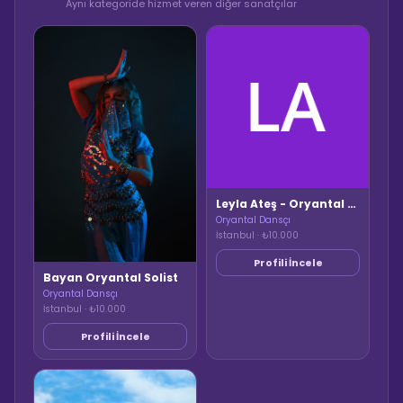
Aynı kategoride hizmet veren diğer sanatçılar
Leyla Ateş - Oryantal & Ateş Dans Gösterisi
Oryantal Dansçı
İstanbul · ₺10.000
Profili İncele
Bayan Oryantal Solist
Oryantal Dansçı
İstanbul · ₺10.000
Profili İncele