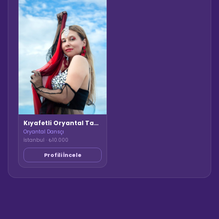
Kıyafetli Oryantal Tablo
Oryantal Dansçı
İstanbul · ₺10.000
Profili İncele