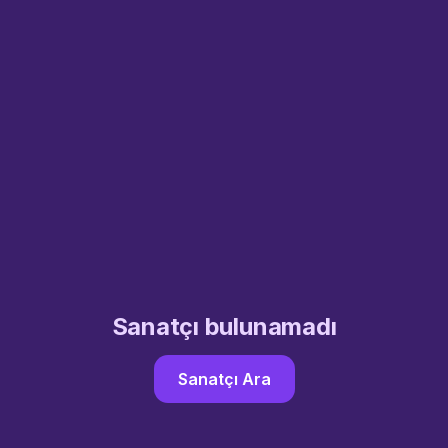
Sanatçı bulunamadı
Sanatçı Ara