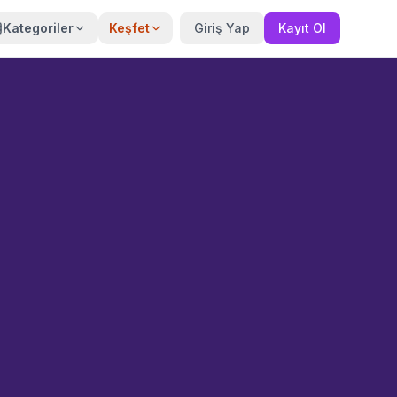
Kategoriler
Keşfet
Giriş Yap
Kayıt Ol