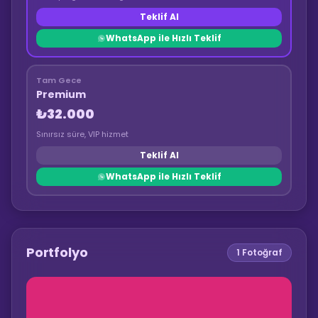
Teklif Al
WhatsApp ile Hızlı Teklif
Tam Gece
Premium
₺32.000
Sınırsız süre, VIP hizmet
Teklif Al
WhatsApp ile Hızlı Teklif
Portfolyo
1
Fotoğraf