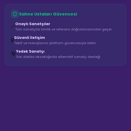
Sahne Ustaları Güvencesi
Onaylı Sanatçılar
✅
Tüm sanatçılar kimlik ve referans doğrulamasından geçer
Güvenli İletişim
🔒
Teklif ve mesajlarınız platform güvencesiyle iletilir
Yedek Sanatçı
🔄
Son dakika aksaklığında alternatif sanatçı desteği