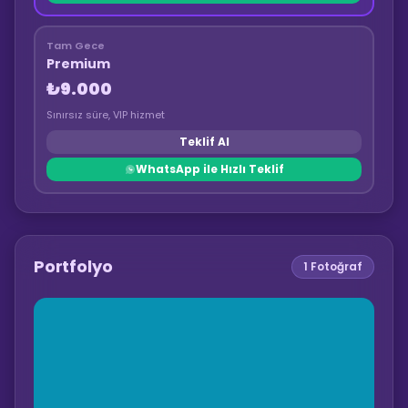
Tam Gece
Premium
₺9.000
Sınırsız süre, VIP hizmet
Teklif Al
WhatsApp ile Hızlı Teklif
Portfolyo
1
Fotoğraf