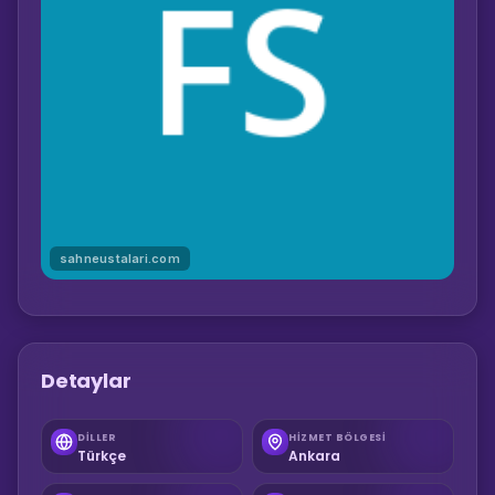
sahneustalari.com
Detaylar
DILLER
HIZMET BÖLGESI
Türkçe
Ankara