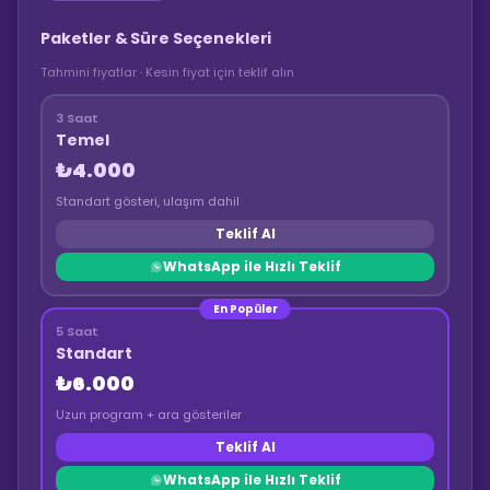
Paketler & Süre Seçenekleri
Tahmini fiyatlar · Kesin fiyat için teklif alın
3 Saat
Temel
₺4.000
Standart gösteri, ulaşım dahil
Teklif Al
WhatsApp ile Hızlı Teklif
En Popüler
5 Saat
Standart
₺6.000
Uzun program + ara gösteriler
Teklif Al
WhatsApp ile Hızlı Teklif