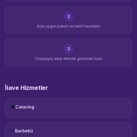
2
Size uygun paket ve teklif hazırlanır
3
Onaylayın, ekip etkinlik gününde hazır
İlave Hizmetler
🍽️
Catering
🍖
Barbekü