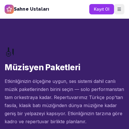
Sahne Ustaları
Kayıt Ol
🎻
Müzisyen Paketleri
Etkinliğinizin ölçeğine uygun, ses sistemi dahil canlı
müzik paketlerinden birini seçin — solo performanstan
tam orkestraya kadar. Repertuvarımız Türkçe pop'tan
fasıla, klasik batı müziğinden dünya müziğine kadar
geniş bir yelpazeyi kapsıyor. Etkinliğinizin tarzına göre
kadro ve repertuvar birlikte planlanır.