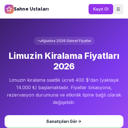
Sahne Ustaları
Kayıt Ol
Ağustos 2026
Güncel Fiyatlar
Limuzin Kiralama Fiyatları
2026
Limuzin kiralama saatlik ücreti 400 $'dan (yaklaşık
14.000 ₺) başlamaktadır. Fiyatlar lokasyona,
rezervasyon durumuna ve etkinlik tipine bağlı olarak
değişebilir.
Sanatçıları Gör