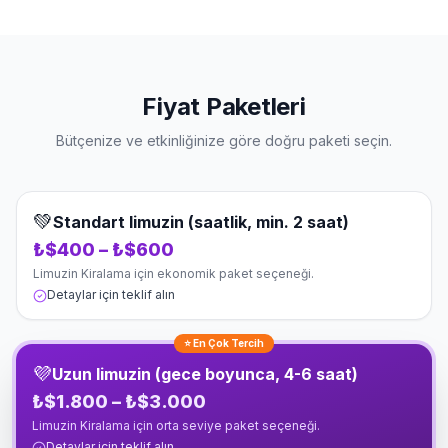
Fiyat Paketleri
Bütçenize ve etkinliğinize göre doğru paketi seçin.
💚
Standart limuzin (saatlik, min. 2 saat)
₺$400 – ₺$600
Limuzin Kiralama için ekonomik paket seçeneği.
Detaylar için teklif alın
⭐ En Çok Tercih
💜
Uzun limuzin (gece boyunca, 4-6 saat)
₺$1.800 – ₺$3.000
Limuzin Kiralama için orta seviye paket seçeneği.
Detaylar için teklif alın