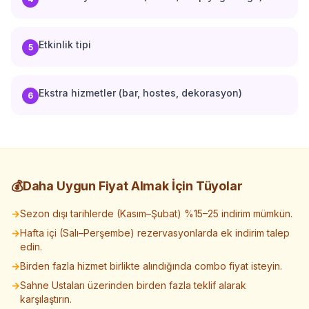
Etkinlik tipi
5
Ekstra hizmetler (bar, hostes, dekorasyon)
6
💰
Daha Uygun Fiyat Almak İçin Tüyolar
→
Sezon dışı tarihlerde (Kasım–Şubat) %15–25 indirim mümkün.
→
Hafta içi (Salı–Perşembe) rezervasyonlarda ek indirim talep
edin.
→
Birden fazla hizmet birlikte alındığında combo fiyat isteyin.
→
Sahne Ustaları üzerinden birden fazla teklif alarak
karşılaştırın.