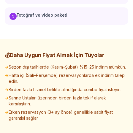
Fotoğraf ve video paketi
5
💰
Daha Uygun Fiyat Almak İçin Tüyolar
→
Sezon dışı tarihlerde (Kasım–Şubat) %15–25 indirim mümkün.
→
Hafta içi (Salı–Perşembe) rezervasyonlarda ek indirim talep
edin.
→
Birden fazla hizmet birlikte alındığında combo fiyat isteyin.
→
Sahne Ustaları üzerinden birden fazla teklif alarak
karşılaştırın.
→
Erken rezervasyon (3+ ay önce) genellikle sabit fiyat
garantisi sağlar.