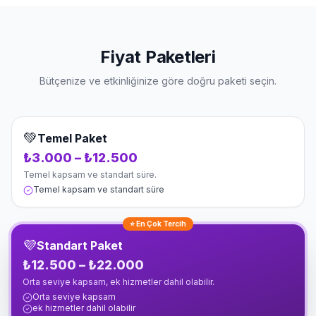
Fiyat Paketleri
Bütçenize ve etkinliğinize göre doğru paketi seçin.
💚
Temel Paket
₺3.000 – ₺12.500
Temel kapsam ve standart süre.
Temel kapsam ve standart süre
⭐ En Çok Tercih
💜
Standart Paket
₺12.500 – ₺22.000
Orta seviye kapsam, ek hizmetler dahil olabilir.
Orta seviye kapsam
ek hizmetler dahil olabilir