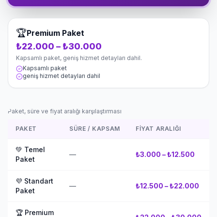
🏆
Premium Paket
₺22.000 – ₺30.000
Kapsamlı paket, geniş hizmet detayları dahil.
Kapsamlı paket
geniş hizmet detayları dahil
Paket, süre ve fiyat aralığı karşılaştırması
PAKET
SÜRE / KAPSAM
FIYAT ARALIĞI
💚
Temel
—
₺3.000 – ₺12.500
Paket
💜
Standart
—
₺12.500 – ₺22.000
Paket
🏆
Premium