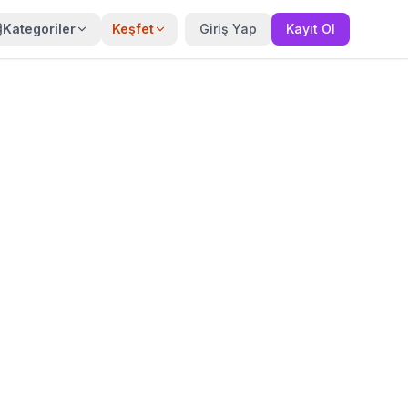
Kategoriler
Keşfet
Giriş Yap
Kayıt Ol