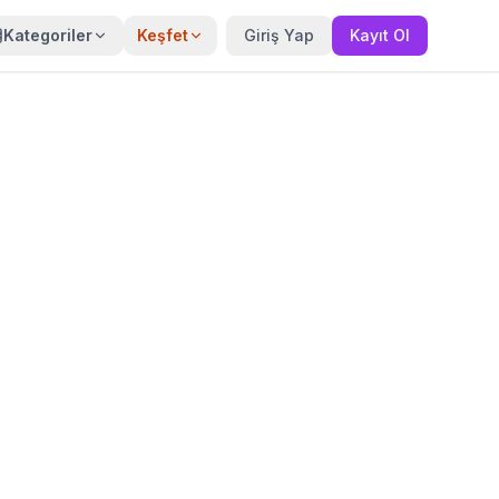
Kategoriler
Keşfet
Giriş Yap
Kayıt Ol