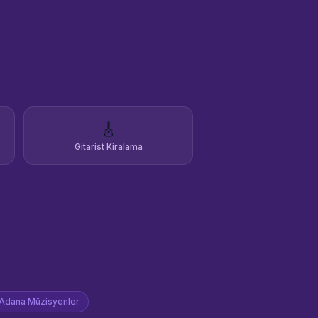
🎸
Gitarist Kiralama
Adana
Müzisyenler