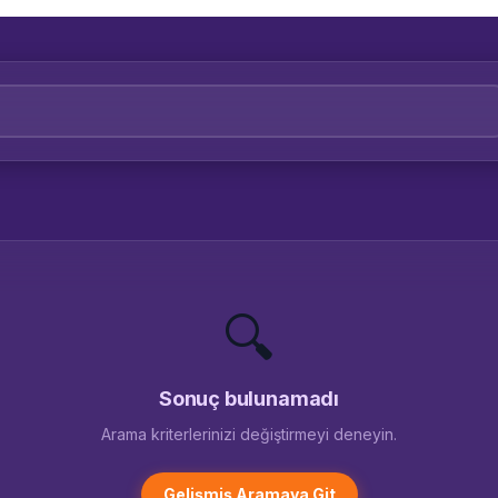
🔍
Sonuç bulunamadı
Arama kriterlerinizi değiştirmeyi deneyin.
Gelişmiş Aramaya Git