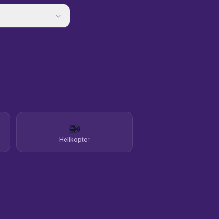
🚁
Helikopter