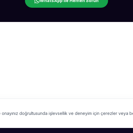
WhatsApp ile Hemen Sorun
 ve onayınız doğrultusunda işlevsellik ve deneyim için çerezler veya 