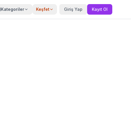
Kategoriler
Keşfet
Giriş Yap
Kayıt Ol