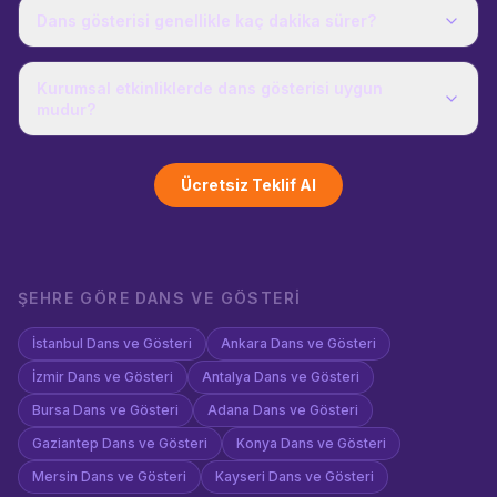
Dans gösterisi genellikle kaç dakika sürer?
Kurumsal etkinliklerde dans gösterisi uygun
mudur?
Ücretsiz Teklif Al
ŞEHRE GÖRE
DANS VE GÖSTERI
İstanbul
Dans ve Gösteri
Ankara
Dans ve Gösteri
İzmir
Dans ve Gösteri
Antalya
Dans ve Gösteri
Bursa
Dans ve Gösteri
Adana
Dans ve Gösteri
Gaziantep
Dans ve Gösteri
Konya
Dans ve Gösteri
Mersin
Dans ve Gösteri
Kayseri
Dans ve Gösteri