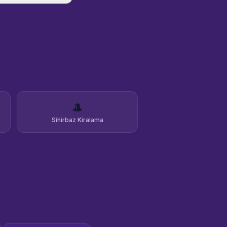
🎩
Sihirbaz Kiralama