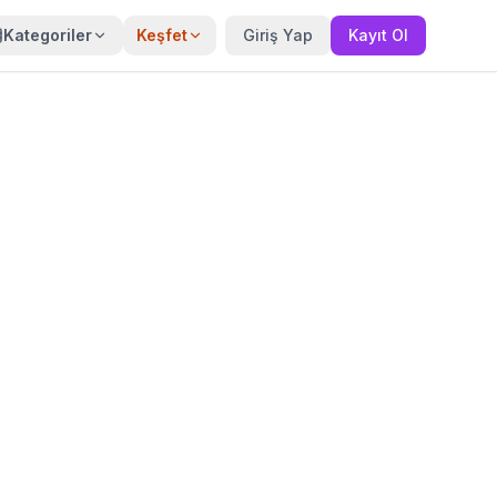
Kategoriler
Keşfet
Giriş Yap
Kayıt Ol