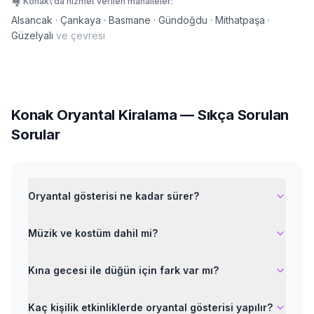
🏘️
Konak
\'da hizmet verilen mahalleler:
Alsancak · Çankaya · Basmane · Gündoğdu · Mithatpaşa ·
Güzelyalı
ve çevresi
Konak
Oryantal Kiralama
— Sıkça Sorulan
Sorular
Oryantal gösterisi ne kadar sürer?
Müzik ve kostüm dahil mi?
Kına gecesi ile düğün için fark var mı?
Kaç kişilik etkinliklerde oryantal gösterisi yapılır?