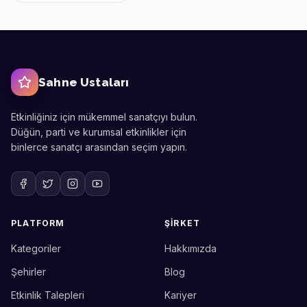
Sahne Ustaları
Etkinliğiniz için mükemmel sanatçıyı bulun.
Düğün, parti ve kurumsal etkinlikler için
binlerce sanatçı arasından seçim yapın.
PLATFORM
ŞIRKET
Kategoriler
Hakkımızda
Sahne Ustaları
Etkinlik uzmanınız
Şehirler
Blog
Etkinlik Talepleri
Kariyer
Merhaba! Size nasıl yardımcı