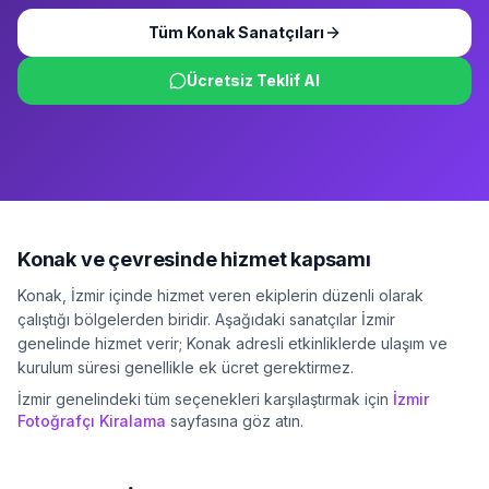
Tüm
Konak
Sanatçıları
Ücretsiz Teklif Al
Konak
ve çevresinde hizmet kapsamı
Konak
,
İzmir
içinde hizmet veren ekiplerin düzenli olarak
çalıştığı bölgelerden biridir. Aşağıdaki sanatçılar
İzmir
genelinde hizmet verir;
Konak
adresli etkinliklerde ulaşım ve
kurulum süresi genellikle ek ücret gerektirmez.
İzmir
genelindeki tüm seçenekleri karşılaştırmak için
İzmir
Fotoğrafçı Kiralama
sayfasına göz atın.