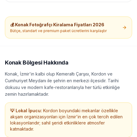
💰
Konak
Fotoğrafçı Kiralama
Fiyatları 2026
Bütçe, standart ve premium paket ücretlerini karşılaştır
Konak
Bölgesi Hakkında
Konak, İzmir'in kalbi olup Kemeraltı Çarşısı, Kordon ve
Cumhuriyet Meydanı ile şehrin en merkezi ilçesidir. Tarihi
dokusu ve modern kafe-restoranlarıyla her türlü etkinliğe
zemin hazırlamaktadır.
💡 Lokal İpucu:
Kordon boyundaki mekanlar özellikle
akşam organizasyonları için İzmir'in en çok tercih edilen
lokasyonlarıdır; sahil şeridi etkinliklere atmosfer
katmaktadır.