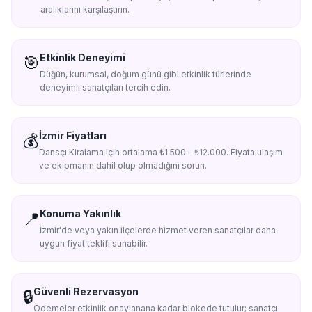
aralıklarını karşılaştırın.
Etkinlik Deneyimi
🎯
Düğün, kurumsal, doğum günü gibi etkinlik türlerinde
deneyimli sanatçıları tercih edin.
İzmir Fiyatları
💰
Dansçı Kiralama için ortalama ₺1.500 – ₺12.000. Fiyata ulaşım
ve ekipmanın dahil olup olmadığını sorun.
Konuma Yakınlık
📍
İzmir'de veya yakın ilçelerde hizmet veren sanatçılar daha
uygun fiyat teklifi sunabilir.
Güvenli Rezervasyon
🔒
Ödemeler etkinlik onaylanana kadar blokede tutulur; sanatçı