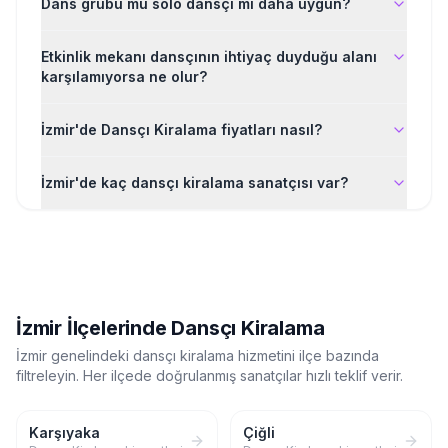
Dans grubu mu solo dansçı mı daha uygun?
Etkinlik mekanı dansçının ihtiyaç duyduğu alanı
karşılamıyorsa ne olur?
İzmir'de Dansçı Kiralama fiyatları nasıl?
İzmir'de kaç dansçı kiralama sanatçısı var?
İzmir
İlçelerinde
Dansçı Kiralama
İzmir
genelindeki
dansçı kiralama
hizmetini ilçe bazında
filtreleyin. Her ilçede doğrulanmış sanatçılar hızlı teklif verir.
Karşıyaka
Çiğli