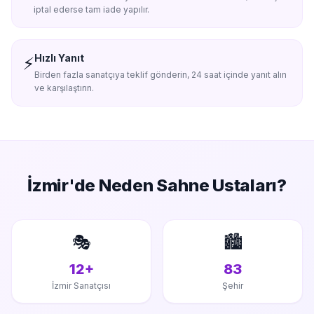
iptal ederse tam iade yapılır.
Hızlı Yanıt
⚡
Birden fazla sanatçıya teklif gönderin, 24 saat içinde yanıt alın
ve karşılaştırın.
İzmir'de
Neden Sahne Ustaları?
🎭
🏙️
12+
83
İzmir Sanatçısı
Şehir