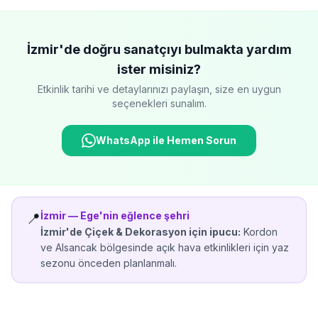
İzmir'de
doğru sanatçıyı bulmakta yardım
ister misiniz?
Etkinlik tarihi ve detaylarınızı paylaşın, size en uygun
seçenekleri sunalım.
WhatsApp ile Hemen Sorun
İzmir
—
Ege'nin eğlence şehri
📍
İzmir'de
Çiçek & Dekorasyon
için ipucu:
Kordon
ve Alsancak bölgesinde açık hava etkinlikleri için yaz
sezonu önceden planlanmalı.