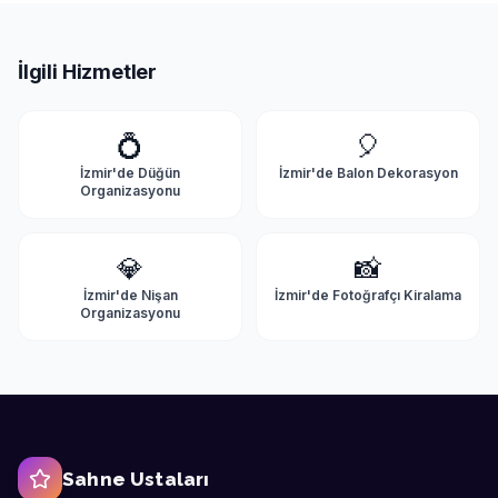
İlgili Hizmetler
💍
🎈
İzmir'de
Düğün
İzmir'de
Balon Dekorasyon
Organizasyonu
💎
📸
İzmir'de
Nişan
İzmir'de
Fotoğrafçı Kiralama
Organizasyonu
Sahne Ustaları