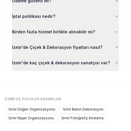
Ödeme güvenli mi?
İptal politikası nedir?
Birden fazla hizmet birlikte alınabilir mi?
İzmir'de Çiçek & Dekorasyon fiyatları nasıl?
İzmir'de kaç çiçek & dekorasyon sanatçısı var?
İZMIR'DE
POPÜLER ARAMALAR
İzmir
Düğün Organizasyonu
İzmir
Balon Dekorasyon
İzmir
Nişan Organizasyonu
İzmir
Fotoğrafçı Kiralama