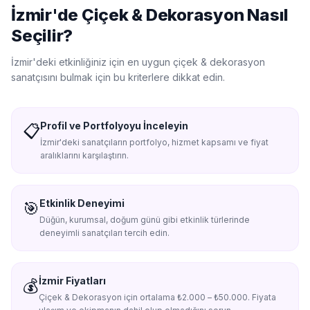
İzmir'de
Çiçek & Dekorasyon
Nasıl
Seçilir?
İzmir'de
ki etkinliğiniz için en uygun
çiçek & dekorasyon
sanatçısını bulmak için bu kriterlere dikkat edin.
Profil ve Portfolyoyu İnceleyin
📋
İzmir'deki sanatçıların portfolyo, hizmet kapsamı ve fiyat
aralıklarını karşılaştırın.
Etkinlik Deneyimi
🎯
Düğün, kurumsal, doğum günü gibi etkinlik türlerinde
deneyimli sanatçıları tercih edin.
İzmir Fiyatları
💰
Çiçek & Dekorasyon için ortalama ₺2.000 – ₺50.000. Fiyata