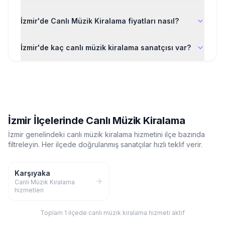
İzmir'de Canlı Müzik Kiralama fiyatları nasıl?
İzmir'de kaç canlı müzik kiralama sanatçısı var?
İzmir
İlçelerinde
Canlı Müzik Kiralama
İzmir
genelindeki
canlı müzik kiralama
hizmetini ilçe bazında
filtreleyin. Her ilçede doğrulanmış sanatçılar hızlı teklif verir.
Karşıyaka
Canlı Müzik Kiralama
hizmetleri
Toplam
1
ilçede
canlı müzik kiralama
hizmeti aktif