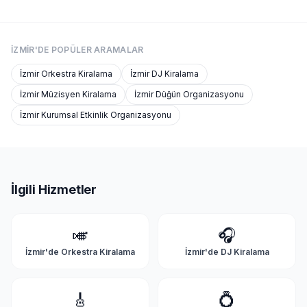
İZMIR'DE
POPÜLER ARAMALAR
İzmir
Orkestra Kiralama
İzmir
DJ Kiralama
İzmir
Müzisyen Kiralama
İzmir
Düğün Organizasyonu
İzmir
Kurumsal Etkinlik Organizasyonu
İlgili Hizmetler
🎺
🎧
İzmir'de
Orkestra Kiralama
İzmir'de
DJ Kiralama
🎸
💍