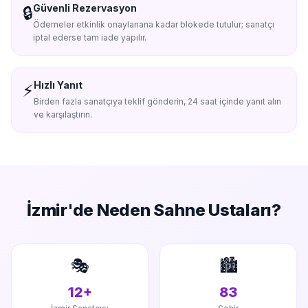
Güvenli Rezervasyon
🔒
Ödemeler etkinlik onaylanana kadar blokede tutulur; sanatçı
iptal ederse tam iade yapılır.
Hızlı Yanıt
⚡
Birden fazla sanatçıya teklif gönderin, 24 saat içinde yanıt alın
ve karşılaştırın.
İzmir'de
Neden Sahne Ustaları?
🎭
🏙️
12+
83