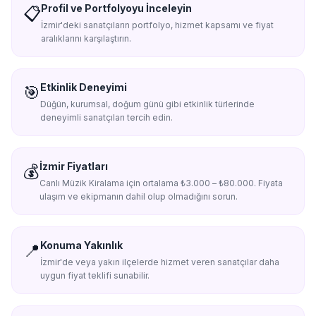
Profil ve Portfolyoyu İnceleyin
📋
İzmir'deki sanatçıların portfolyo, hizmet kapsamı ve fiyat
aralıklarını karşılaştırın.
Etkinlik Deneyimi
🎯
Düğün, kurumsal, doğum günü gibi etkinlik türlerinde
deneyimli sanatçıları tercih edin.
İzmir Fiyatları
💰
Canlı Müzik Kiralama için ortalama ₺3.000 – ₺80.000. Fiyata
ulaşım ve ekipmanın dahil olup olmadığını sorun.
Konuma Yakınlık
📍
İzmir'de veya yakın ilçelerde hizmet veren sanatçılar daha
uygun fiyat teklifi sunabilir.