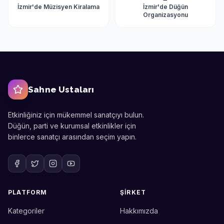
İzmir'de
Müzisyen Kiralama
İzmir'de
Düğün
Organizasyonu
Sahne Ustaları
Etkinliğiniz için mükemmel sanatçıyı bulun.
Düğün, parti ve kurumsal etkinlikler için
binlerce sanatçı arasından seçim yapın.
PLATFORM
ŞIRKET
Kategoriler
Hakkımızda
Sahne Ustaları