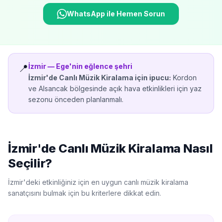
WhatsApp ile Hemen Sorun
İzmir
—
Ege'nin eğlence şehri
📍
İzmir'de
Canlı Müzik Kiralama
için ipucu:
Kordon
ve Alsancak bölgesinde açık hava etkinlikleri için yaz
sezonu önceden planlanmalı.
İzmir'de
Canlı Müzik Kiralama
Nasıl
Seçilir?
İzmir'de
ki etkinliğiniz için en uygun
canlı müzik kiralama
sanatçısını bulmak için bu kriterlere dikkat edin.