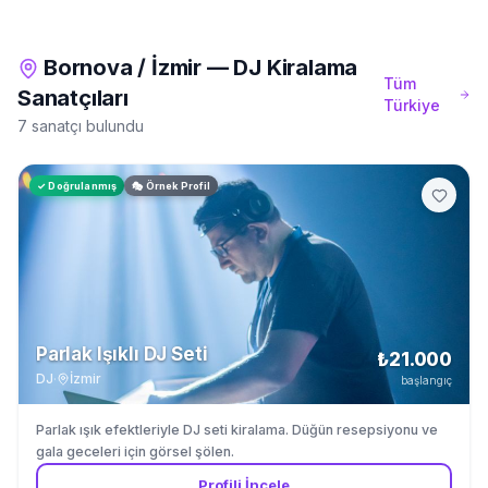
Bornova
/
İzmir
—
DJ Kiralama
Tüm
Sanatçıları
Türkiye
7 sanatçı bulundu
✓ Doğrulanmış
🎭 Örnek Profil
Parlak Işıklı DJ Seti
₺21.000
DJ
·
İzmir
başlangıç
Parlak ışık efektleriyle DJ seti kiralama. Düğün resepsiyonu ve
gala geceleri için görsel şölen.
Profili İncele