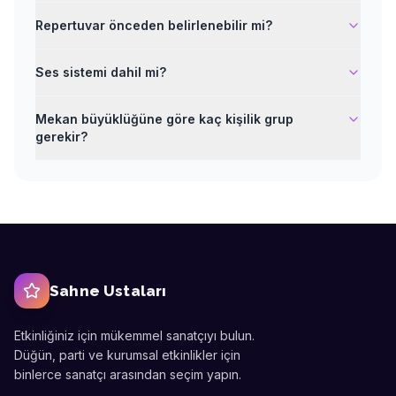
Repertuvar önceden belirlenebilir mi?
Ses sistemi dahil mi?
Mekan büyüklüğüne göre kaç kişilik grup
gerekir?
Sahne Ustaları
Etkinliğiniz için mükemmel sanatçıyı bulun.
Düğün, parti ve kurumsal etkinlikler için
binlerce sanatçı arasından seçim yapın.