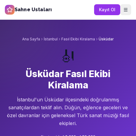
Sahne Ustaları
Kayıt Ol
Ana Sayfa
İstanbul
Fasıl Ekibi Kiralama
Üsküdar
🎻
Üsküdar Fasıl Ekibi
Kiralama
İstanbul'un
Üsküdar
ilçesindeki doğrulanmış
sanatçılardan teklif alın.
Düğün, eğlence geceleri ve
özel davranlar için geleneksel Türk sanat müziği fasıl
ekipleri.