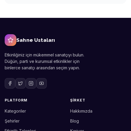
Sahne Ustaları
Etkinliğiniz için mükemmel sanatçıyı bulun.
Düğün, parti ve kurumsal etkinlikler için
binlerce sanatçı arasından seçim yapın.
PLATFORM
ŞIRKET
Kategoriler
Hakkımızda
Sahne Ustaları
Etkinlik uzmanınız
Şehirler
Blog
Etkinlik Talepleri
Kariyer