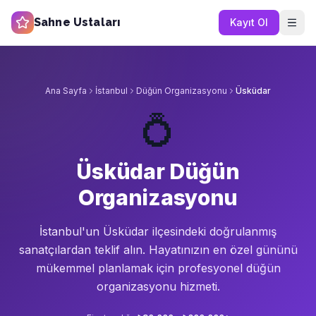
Sahne Ustaları
Kayıt Ol
Ana Sayfa
İstanbul
Düğün Organizasyonu
Üsküdar
💍
Üsküdar Düğün
Organizasyonu
İstanbul'un
Üsküdar
ilçesindeki doğrulanmış
sanatçılardan teklif alın.
Hayatınızın en özel gününü
mükemmel planlamak için profesyonel düğün
organizasyonu hizmeti.