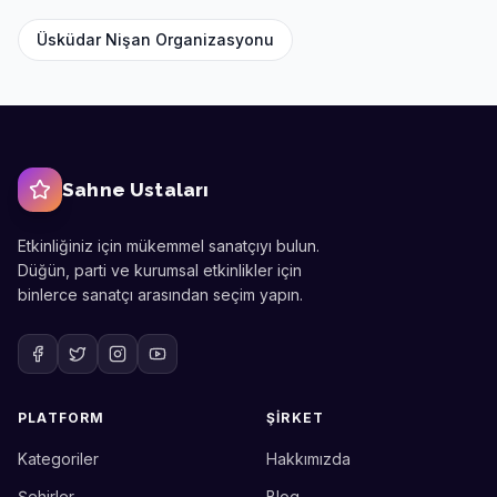
Üsküdar
Nişan Organizasyonu
Sahne Ustaları
Etkinliğiniz için mükemmel sanatçıyı bulun.
Düğün, parti ve kurumsal etkinlikler için
binlerce sanatçı arasından seçim yapın.
PLATFORM
ŞIRKET
Kategoriler
Hakkımızda
Sahne Ustaları
Etkinlik uzmanınız
Şehirler
Blog