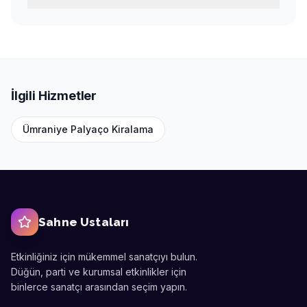
İlgili Hizmetler
Ümraniye
Palyaço Kiralama
Sahne Ustaları
Etkinliğiniz için mükemmel sanatçıyı bulun.
Düğün, parti ve kurumsal etkinlikler için
binlerce sanatçı arasından seçim yapın.