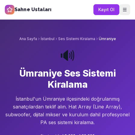
Sahne Ustaları
Kayıt Ol
Ana Sayfa
İstanbul
Ses Sistemi Kiralama
Ümraniye
🔊
Ümraniye Ses Sistemi
Kiralama
İstanbul'un
Ümraniye
ilçesindeki doğrulanmış
sanatçılardan teklif alın.
Hat Array (Line Array),
subwoofer, dijital mikser ve kurulum dahil profesyonel
PA ses sistemi kiralama.