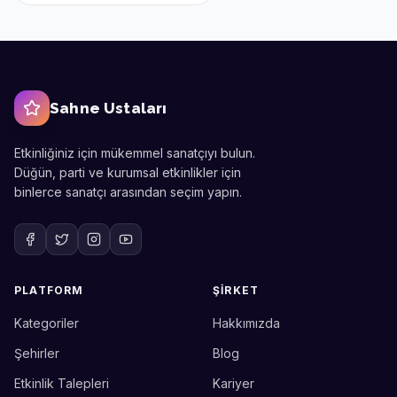
Sahne Ustaları
Etkinliğiniz için mükemmel sanatçıyı bulun.
Düğün, parti ve kurumsal etkinlikler için
binlerce sanatçı arasından seçim yapın.
PLATFORM
ŞIRKET
Kategoriler
Hakkımızda
Sahne Ustaları
Etkinlik uzmanınız
Şehirler
Blog
Etkinlik Talepleri
Kariyer
Merhaba! Size nasıl yardımcı