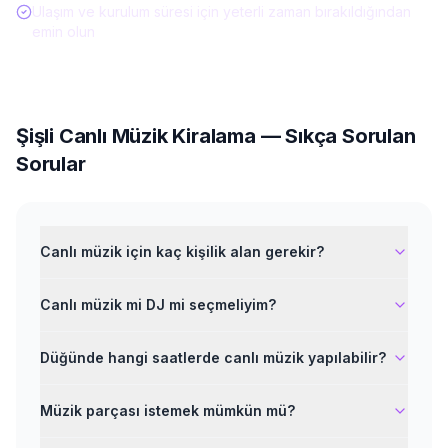
Ulaşım ve kurulum süresi için yeterli zaman bırakıldığından
emin olun
Şişli
Canlı Müzik Kiralama
— Sıkça Sorulan
Sorular
Canlı müzik için kaç kişilik alan gerekir?
Canlı müzik mi DJ mi seçmeliyim?
Düğünde hangi saatlerde canlı müzik yapılabilir?
Müzik parçası istemek mümkün mü?