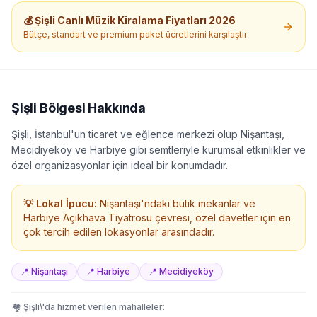
💰
Şişli
Canlı Müzik Kiralama
Fiyatları 2026
Bütçe, standart ve premium paket ücretlerini karşılaştır
Şişli
Bölgesi Hakkında
Şişli, İstanbul'un ticaret ve eğlence merkezi olup Nişantaşı,
Mecidiyeköy ve Harbiye gibi semtleriyle kurumsal etkinlikler ve
özel organizasyonlar için ideal bir konumdadır.
💡 Lokal İpucu:
Nişantaşı'ndaki butik mekanlar ve
Harbiye Açıkhava Tiyatrosu çevresi, özel davetler için en
çok tercih edilen lokasyonlar arasındadır.
📍
Nişantaşı
📍
Harbiye
📍
Mecidiyeköy
🏘️
Şişli
\'da hizmet verilen mahalleler: