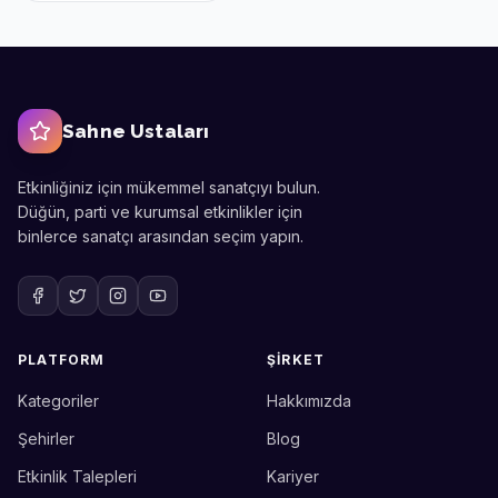
Sahne Ustaları
Etkinliğiniz için mükemmel sanatçıyı bulun.
Düğün, parti ve kurumsal etkinlikler için
binlerce sanatçı arasından seçim yapın.
PLATFORM
ŞIRKET
Kategoriler
Hakkımızda
Sahne Ustaları
Etkinlik uzmanınız
Şehirler
Blog
Etkinlik Talepleri
Kariyer
Merhaba! Size nasıl yardımcı