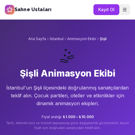
Sahne Ustaları
Kayıt Ol
Ana Sayfa
İstanbul
Animasyon Ekibi
Şişli
🤹
Şişli Animasyon Ekibi
İstanbul'un
Şişli
ilçesindeki doğrulanmış sanatçılardan
teklif alın.
Çocuk partileri, oteller ve etkinlikler için
dinamik animasyon ekipleri.
Fiyat aralığı:
₺1.000 – ₺10.000
Tarih, etkinlik türü ve hizmet kapsamına göre değişkenlik gösterebilir; kesin
fiyat için doğrudan sanatçıdan teklif alın.