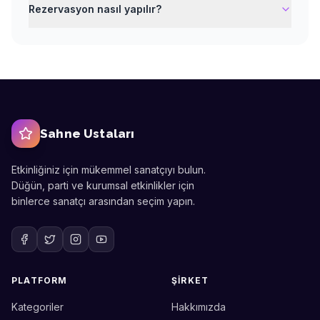
Rezervasyon nasıl yapılır?
Sahne Ustaları
Etkinliğiniz için mükemmel sanatçıyı bulun.
Düğün, parti ve kurumsal etkinlikler için
binlerce sanatçı arasından seçim yapın.
PLATFORM
ŞIRKET
Kategoriler
Hakkımızda
Sahne Ustaları