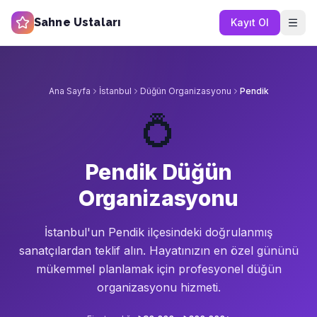
Sahne Ustaları
Kayıt Ol
Ana Sayfa
İstanbul
Düğün Organizasyonu
Pendik
💍
Pendik Düğün
Organizasyonu
İstanbul'un
Pendik
ilçesindeki doğrulanmış
sanatçılardan teklif alın.
Hayatınızın en özel gününü
mükemmel planlamak için profesyonel düğün
organizasyonu hizmeti.