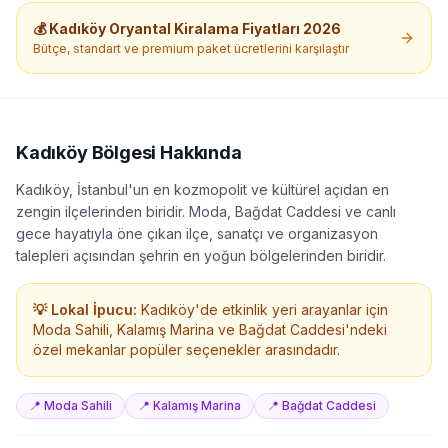
💰
Kadıköy
Oryantal Kiralama
Fiyatları 2026
Bütçe, standart ve premium paket ücretlerini karşılaştır
Kadıköy
Bölgesi Hakkında
Kadıköy, İstanbul'un en kozmopolit ve kültürel açıdan en
zengin ilçelerinden biridir. Moda, Bağdat Caddesi ve canlı
gece hayatıyla öne çıkan ilçe, sanatçı ve organizasyon
talepleri açısından şehrin en yoğun bölgelerinden biridir.
💡 Lokal İpucu:
Kadıköy'de etkinlik yeri arayanlar için
Moda Sahili, Kalamış Marina ve Bağdat Caddesi'ndeki
özel mekanlar popüler seçenekler arasındadır.
📍
Moda Sahili
📍
Kalamış Marina
📍
Bağdat Caddesi