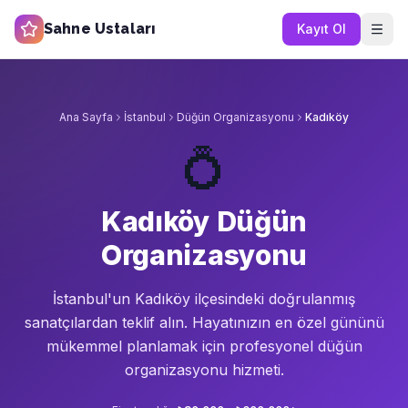
Sahne Ustaları
Kayıt Ol
Ana Sayfa
İstanbul
Düğün Organizasyonu
Kadıköy
💍
Kadıköy Düğün
Organizasyonu
İstanbul'un
Kadıköy
ilçesindeki doğrulanmış
sanatçılardan teklif alın.
Hayatınızın en özel gününü
mükemmel planlamak için profesyonel düğün
organizasyonu hizmeti.