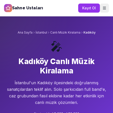
Sahne Ustaları
Kayıt Ol
Ana Sayfa
İstanbul
Canlı Müzik Kiralama
Kadıköy
🎤
Kadıköy Canlı Müzik
Kiralama
İstanbul'un
Kadıköy
ilçesindeki doğrulanmış
sanatçılardan teklif alın.
Solo şarkıcıdan full band'e,
caz grubundan fasıl ekibine kadar her etkinlik için
canlı müzik çözümleri.