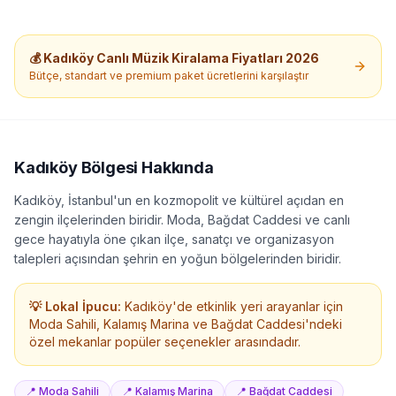
💰
Kadıköy
Canlı Müzik Kiralama
Fiyatları 2026
Bütçe, standart ve premium paket ücretlerini karşılaştır
Kadıköy
Bölgesi Hakkında
Kadıköy, İstanbul'un en kozmopolit ve kültürel açıdan en
zengin ilçelerinden biridir. Moda, Bağdat Caddesi ve canlı
gece hayatıyla öne çıkan ilçe, sanatçı ve organizasyon
talepleri açısından şehrin en yoğun bölgelerinden biridir.
💡 Lokal İpucu:
Kadıköy'de etkinlik yeri arayanlar için
Moda Sahili, Kalamış Marina ve Bağdat Caddesi'ndeki
özel mekanlar popüler seçenekler arasındadır.
📍
Moda Sahili
📍
Kalamış Marina
📍
Bağdat Caddesi