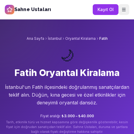
Sahne Ustaları
Kayıt Ol
Ana Sayfa
İstanbul
Oryantal Kiralama
Fatih
🌙
Fatih Oryantal Kiralama
İstanbul'un
Fatih
ilçesindeki doğrulanmış sanatçılardan
teklif alın.
Düğün, kına gecesi ve özel etkinlikler için
deneyimli oryantal dansöz.
Fiyat aralığı:
₺3.000 – ₺40.000
Tarih, etkinlik türü ve hizmet kapsamına göre değişkenlik gösterebilir; kesin
fiyat için doğrudan sanatçıdan teklif alın. Sahne Ustaları, duruma ve şartlara
bağlı olarak fiyatı değiştirme hakkına sahiptir.