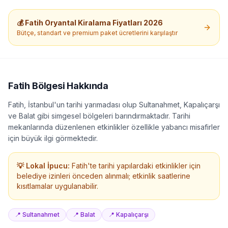
türüne göre değişkenlik gösterebilir.
💰
Fatih
Oryantal Kiralama
Fiyatları 2026
Bütçe, standart ve premium paket ücretlerini karşılaştır
Fatih
Bölgesi Hakkında
Fatih, İstanbul'un tarihi yarımadası olup Sultanahmet, Kapalıçarşı
ve Balat gibi simgesel bölgeleri barındırmaktadır. Tarihi
mekanlarında düzenlenen etkinlikler özellikle yabancı misafirler
için büyük ilgi görmektedir.
💡 Lokal İpucu:
Fatih'te tarihi yapılardaki etkinlikler için
belediye izinleri önceden alınmalı; etkinlik saatlerine
kısıtlamalar uygulanabilir.
📍
Sultanahmet
📍
Balat
📍
Kapalıçarşı