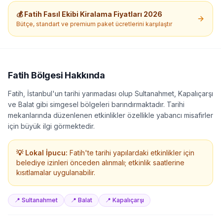
💰
Fatih
Fasıl Ekibi Kiralama
Fiyatları 2026
Bütçe, standart ve premium paket ücretlerini karşılaştır
Fatih
Bölgesi Hakkında
Fatih, İstanbul'un tarihi yarımadası olup Sultanahmet, Kapalıçarşı
ve Balat gibi simgesel bölgeleri barındırmaktadır. Tarihi
mekanlarında düzenlenen etkinlikler özellikle yabancı misafirler
için büyük ilgi görmektedir.
💡 Lokal İpucu:
Fatih'te tarihi yapılardaki etkinlikler için
belediye izinleri önceden alınmalı; etkinlik saatlerine
kısıtlamalar uygulanabilir.
📍
Sultanahmet
📍
Balat
📍
Kapalıçarşı