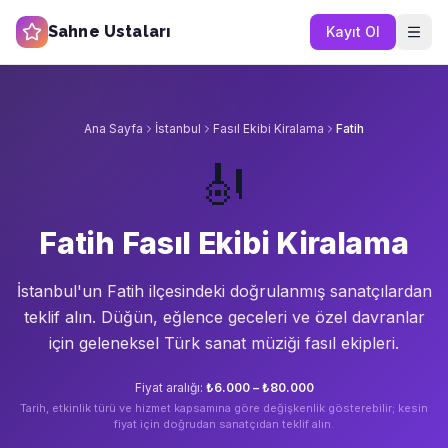
Sahne Ustaları
Kayıt Ol
Ana Sayfa
İstanbul
Fasıl Ekibi Kiralama
Fatih
🎻
Fatih Fasıl Ekibi Kiralama
İstanbul'un
Fatih
ilçesindeki doğrulanmış sanatçılardan
teklif alın.
Düğün, eğlence geceleri ve özel davranlar
için geleneksel Türk sanat müziği fasıl ekipleri.
Fiyat aralığı:
₺6.000 – ₺80.000
Tarih, etkinlik türü ve hizmet kapsamına göre değişkenlik gösterebilir; kesin
fiyat için doğrudan sanatçıdan teklif alın.