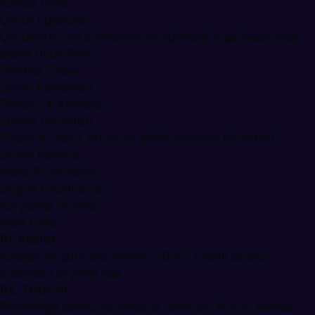
Kafkas Dans
Çocuk Eğlencesi
Çocuklara özel animasyon ve eğlenceli organizasyonlar.
Şişme Oyun Parkı
Sihirbaz Show
Süper Kahraman
Palyaço & Animatör
Etkinlik Hizmetleri
Fotoğraf, video, drone ve teknik ekipman hizmetleri.
Drone Kamera
Video Prodüksiyon
Düğün Fotoğrafçısı
Karşılama Hostesi
Nasıl Çalışır
01. Keşfet
Kategoriye göre ara, filtrele, 2.900+ onaylı sanatçı
arasından seçimini yap.
02. Teklif Al
Beğendiğin sanatçıya mesaj at, detayları konuş, anında