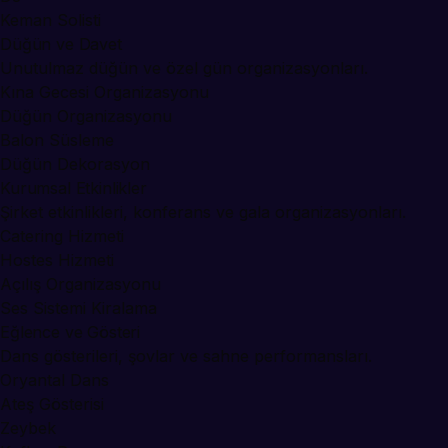
Keman Solisti
Düğün ve Davet
Unutulmaz düğün ve özel gün organizasyonları.
Kına Gecesi Organizasyonu
Düğün Organizasyonu
Balon Süsleme
Düğün Dekorasyon
Kurumsal Etkinlikler
Şirket etkinlikleri, konferans ve gala organizasyonları.
Catering Hizmeti
Hostes Hizmeti
Açılış Organizasyonu
Ses Sistemi Kiralama
Eğlence ve Gösteri
Dans gösterileri, şovlar ve sahne performansları.
Oryantal Dans
Ateş Gösterisi
Zeybek