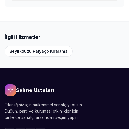
İlgili Hizmetler
Beylikdüzü
Palyaço Kiralama
Sahne Ustaları
Etkinliğiniz için mükemmel sanatçıyı bulun.
Düğün, parti ve kurumsal etkinlikler için
binlerce sanatçı arasından seçim yapın.