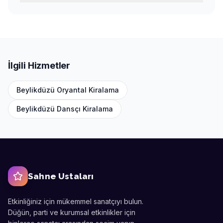
İlgili Hizmetler
Beylikdüzü
Oryantal Kiralama
Beylikdüzü
Dansçı Kiralama
Sahne Ustaları
Etkinliğiniz için mükemmel sanatçıyı bulun.
Düğün, parti ve kurumsal etkinlikler için