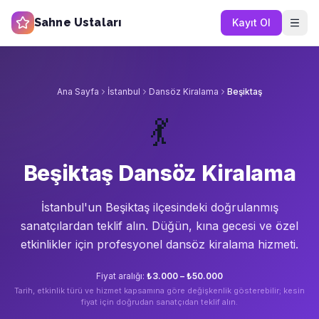
Sahne Ustaları
Kayıt Ol
Ana Sayfa
İstanbul
Dansöz Kiralama
Beşiktaş
💃
Beşiktaş Dansöz Kiralama
İstanbul'un
Beşiktaş
ilçesindeki doğrulanmış
sanatçılardan teklif alın.
Düğün, kına gecesi ve özel
etkinlikler için profesyonel dansöz kiralama hizmeti.
Fiyat aralığı:
₺3.000 – ₺50.000
Tarih, etkinlik türü ve hizmet kapsamına göre değişkenlik gösterebilir; kesin
fiyat için doğrudan sanatçıdan teklif alın.