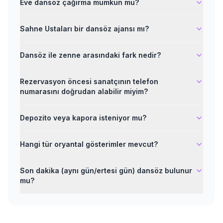
Eve dansöz çağırma mümkün mü?
Sahne Ustaları bir dansöz ajansı mı?
Dansöz ile zenne arasındaki fark nedir?
Rezervasyon öncesi sanatçının telefon
numarasını doğrudan alabilir miyim?
Depozito veya kapora isteniyor mu?
Hangi tür oryantal gösterimler mevcut?
Son dakika (aynı gün/ertesi gün) dansöz bulunur
mu?