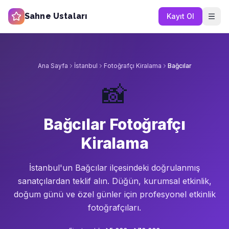
Sahne Ustaları
Kayıt Ol
Ana Sayfa
İstanbul
Fotoğrafçı Kiralama
Bağcılar
📸
Bağcılar Fotoğrafçı
Kiralama
İstanbul'un
Bağcılar
ilçesindeki doğrulanmış
sanatçılardan teklif alın.
Düğün, kurumsal etkinlik,
doğum günü ve özel günler için profesyonel etkinlik
fotoğrafçıları.