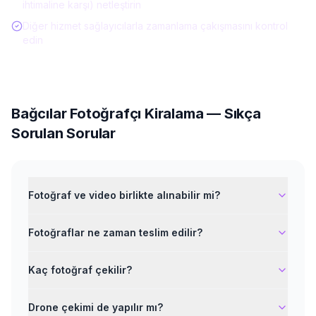
ihtimaline karşı) netleştirin
Diğer hizmet sağlayıcılarla zamanlama çakışmasını kontrol
edin
Bağcılar
Fotoğrafçı Kiralama
— Sıkça
Sorulan Sorular
Fotoğraf ve video birlikte alınabilir mi?
Fotoğraflar ne zaman teslim edilir?
Kaç fotoğraf çekilir?
Drone çekimi de yapılır mı?