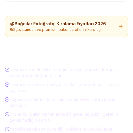
💰
Bağcılar
Fotoğrafçı Kiralama
Fiyatları 2026
Bütçe, standart ve premium paket ücretlerini karşılaştır
Etkinlik Hizmeti Alırken Kontrol Listesi
Teslim edilecek çıktının formatını (ham görüntü, kurgulu
video, baskı vb.) netleştirin
Teslim süresini ve revizyon hakkını önceden yazılı olarak
teyit edin
Ekipmanın mekâna kurulumu için gereken süre ve alanı
planlayın
Drone kullanılan hizmetlerde bölgesel uçuş izni gerekip
gerekmediğini sorun
Yedekleme/dosya güvenliği politikasını (çekim kaybı