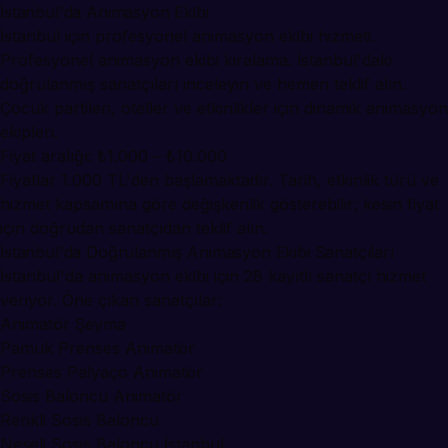
İstanbul'da Animasyon Ekibi
İstanbul için profesyonel animasyon ekibi hizmeti.
Profesyonel animasyon ekibi kiralama. İstanbul'daki
doğrulanmış sanatçıları inceleyin ve hemen teklif alın.
Çocuk partileri, oteller ve etkinlikler için dinamik animasyon
ekipleri.
Fiyat aralığı: ₺1.000 – ₺10.000
Fiyatlar 1.000 TL'den başlamaktadır. Tarih, etkinlik türü ve
hizmet kapsamına göre değişkenlik gösterebilir; kesin fiyat
için doğrudan sanatçıdan teklif alın.
İstanbul'da Doğrulanmış Animasyon Ekibi Sanatçıları
İstanbul'da animasyon ekibi için 28 kayıtlı sanatçı hizmet
veriyor. Öne çıkan sanatçılar:
Animatör Şeyma
Pamuk Prenses Animatör
Prenses Palyaço Animatör
Sosis Baloncu Animatör
Renkli Sosis Baloncu
Neşeli Sosis Baloncu İstanbul