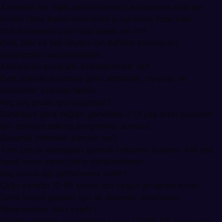
Animatör tek kişilik performanstır; animasyon ekibi ise
birden fazla kişinin koordineli programını ifade eder.
Otel animasyonu için özel paket var mı?
Evet. Otel ve tatil köyleri için haftalık animasyon
programları sunulmaktadır.
Animasyon programı özelleştirilebilir mi?
Evet. Etkinlik temasına göre aktiviteler, oyunlar ve
kostümler özelleştirilebilir.
Kaç yaş grubu için uygundur?
Sanatçıya göre değişir; genellikle 3-12 yaş arası çocuklar
için optimize edilmiş programlar sunulur.
Güvenlik önlemleri alınıyor mu?
Tüm çocuk sanatçıları güvenli malzeme kullanır. Adli sicil
kaydı temiz sanatçılarla çalışılmaktadır.
Kaç çocuk için performans verilir?
Çoğu sanatçı 10-50 çocuk için uygun program sunar.
Daha büyük gruplar için ek animatör eklenebilir.
Rezervasyon nasıl yapılır?
Sanatçı profilini inceledikten sonra "Teklif Al" butonuna