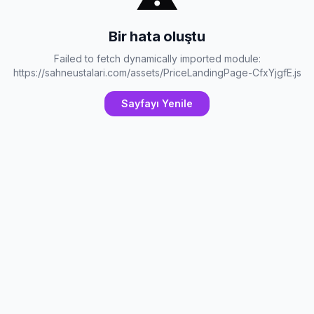
Bir hata oluştu
Failed to fetch dynamically imported module:
https://sahneustalari.com/assets/PriceLandingPage-CfxYjgfE.js
Sayfayı Yenile