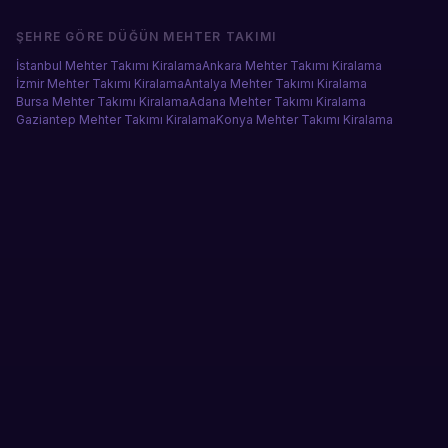
ŞEHRE GÖRE
DÜĞÜN MEHTER TAKIMI
İstanbul
Mehter Takımı Kiralama
Ankara
Mehter Takımı Kiralama
İzmir
Mehter Takımı Kiralama
Antalya
Mehter Takımı Kiralama
Bursa
Mehter Takımı Kiralama
Adana
Mehter Takımı Kiralama
Gaziantep
Mehter Takımı Kiralama
Konya
Mehter Takımı Kiralama