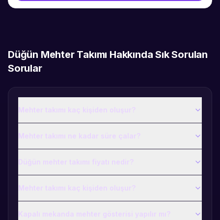
Düğün Mehter Takımı
Hakkında Sık Sorulan
Sorular
Mehter takımı kaç kişiden oluşur?
Mehter takımı ne kadar süre çalar?
Düğün mehter takımı fiyatı nedir?
Mehter takımı kaç kişiden oluşur?
Kapalı mekanda mehter gösterisi yapılır mı?