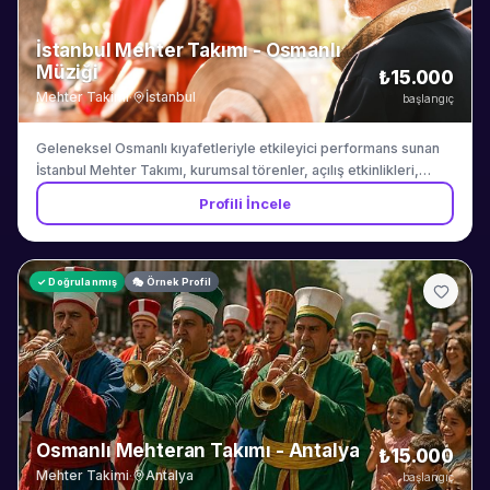
İstanbul Mehter Takımı - Osmanlı
Müziği
₺15.000
Mehter Takimi
·
İstanbul
başlangıç
Geleneksel Osmanlı kıyafetleriyle etkileyici performans sunan
İstanbul Mehter Takımı, kurumsal törenler, açılış etkinlikleri,
ulusal günler ve tarihi temalı organizasyonlar için otantik mehter
Profili İncele
gösterileri düzenlemektedir. 8-12 kişilik profesyonel ekip,
orijinal enstrümanlar ve tarihi kostümler ile hizmet vermektedir.
✓ Doğrulanmış
🎭 Örnek Profil
Osmanlı Mehteran Takımı - Antalya
₺15.000
Mehter Takimi
·
Antalya
başlangıç