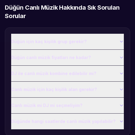
Düğün Canlı Müzik
Hakkında Sık Sorulan
Sorular
Düğün için kaç kişilik grup gerekir?
Düğün canlı müzik fiyatları ne kadar?
DJ ile canlı müzik kombine edilebilir mi?
Canlı müzik için kaç kişilik alan gerekir?
Canlı müzik mi DJ mi seçmeliyim?
Düğünde hangi saatlerde canlı müzik yapılabilir?