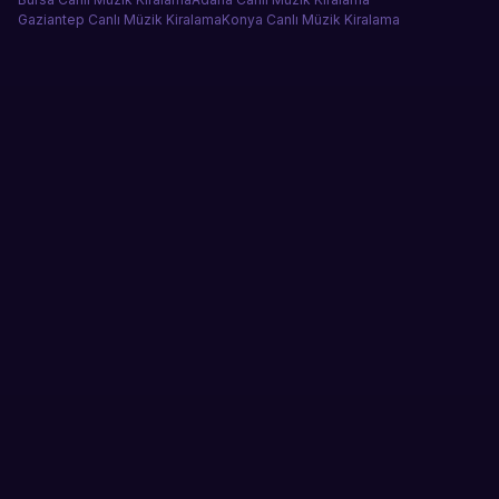
Gaziantep
Canlı Müzik Kiralama
Konya
Canlı Müzik Kiralama