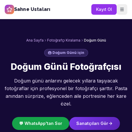
Sahne Ustaları
Kayıt Ol
Ana Sayfa
Fotoğrafçı Kiralama
Doğum Günü
🎂
Doğum Günü
için
Doğum Günü Fotoğrafçısı
Doğum günü anlarını gelecek yıllara taşıyacak
fotoğraflar için profesyonel bir fotoğrafçı şarttır. Pasta
anından sürprize, eğlenceden aile portresine her kare
özel.
💬 WhatsApp'tan Sor
Sanatçıları Gör