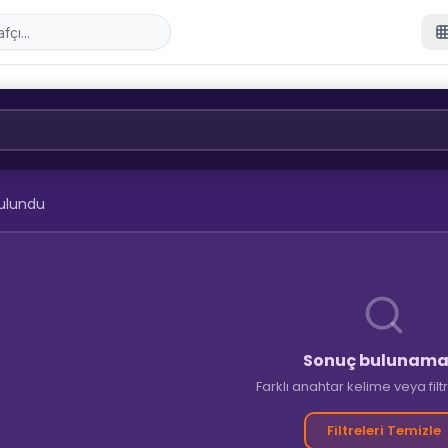
ulundu
Sonuç bulunama
Farklı anahtar kelime veya fil
Filtreleri Temizle